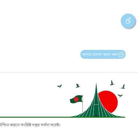
আপনার মতামত প্রদান করুন
চিত করতে সংশ্লিষ্ট দপ্তর সর্বদা সচেষ্ট।