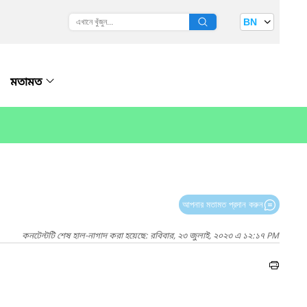
BN
মতামত
আপনার মতামত প্রদান করুন
কনটেন্টটি শেষ হাল-নাগাদ করা হয়েছে: রবিবার, ২৩ জুলাই, ২০২৩ এ ১২:১৭ PM