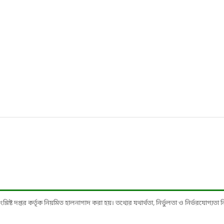
ষ্ট দপ্তর কর্তৃক নিয়মিত হালনাগাদ করা হয়। তথ্যের যথার্থতা, নির্ভুলতা ও নির্ভরযোগ্যতা নিশ্