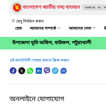
বাংলাদেশ জাতীয় তথ্য বাতায়ন
মেনু নির্বাচন করুন
আমাদের সম্পর্কে
আমাদের সেবা
ঊ
উপজেলা ভূমি অফিস, বাউফল, পটুয়াখালী
এই কনটেন্টটি শেয়ার করতে ক্লিক করুন
অনলাইনে যোগাযোগ