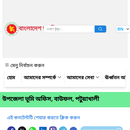
বাংলাদেশ জাতীয় তথ্য বাতায়ন
BN
দেখুন
মেনু নির্বাচন করুন
আমাদের সম্পর্কে
আমাদের সেবা
ঊর্ধ্বতন অফ
উপজেলা ভূমি অফিস, বাউফল, পটুয়াখালী
এই কনটেন্টটি শেয়ার করতে ক্লিক করুন