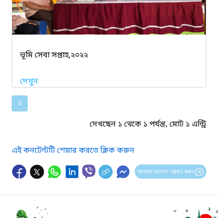
ভূমি সেবা সপ্তাহ,২০২২
দেখুন
১
দেখছেন ১ থেকে ১ পর্যন্ত, মোট ১ এন্ট্রি
এই কনটেন্টটি শেয়ার করতে ক্লিক করুন
আপনার মতামত প্রদান করুন