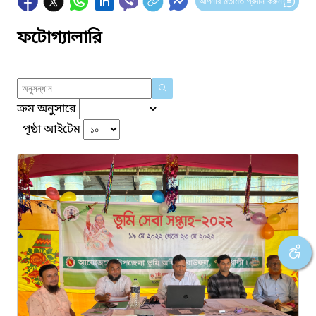
আপনার মতামত প্রদান করুন
ফটোগ্যালারি
ক্রম অনুসারে
পৃষ্ঠা আইটেম