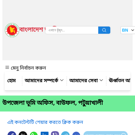
বাংলাদেশ জাতীয় তথ্য বাতায়ন
BN
দেখুন
মেনু নির্বাচন করুন
আমাদের সম্পর্কে
আমাদের সেবা
ঊর্ধ্বতন অফ
উপজেলা ভূমি অফিস, বাউফল, পটুয়াখালী
এই কনটেন্টটি শেয়ার করতে ক্লিক করুন