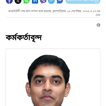
আপনার মতামত প্রদান করুন
কনটেন্টটি শেষ হাল-নাগাদ করা হয়েছে: বৃহস্পতিবার, ১৮ সেপ্টেম্বর, ২০২৫ এ ১০:৪৪
AM
কর্মকর্তাবৃন্দ