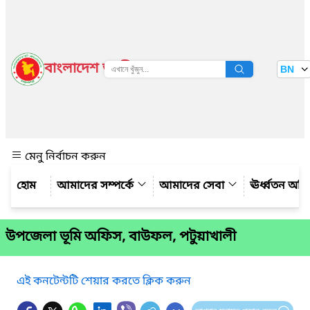
বাংলাদেশ জাতীয় তথ্য বাতায়ন
BN
দেখুন
মেনু নির্বাচন করুন
আমাদের সম্পর্কে
আমাদের সেবা
ঊর্ধ্বতন অফ
উপজেলা ভূমি অফিস, বাউফল, পটুয়াখালী
এই কনটেন্টটি শেয়ার করতে ক্লিক করুন