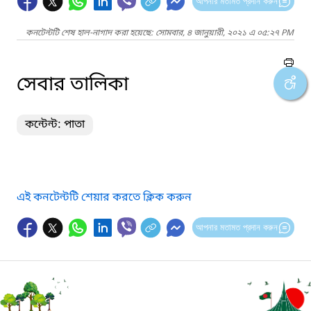
আপনার মতামত প্রদান করুন
কনটেন্টটি শেষ হাল-নাগাদ করা হয়েছে: সোমবার, ৪ জানুয়ারী, ২০২১ এ ০৫:২৭ PM
সেবার তালিকা
কন্টেন্ট: পাতা
এই কনটেন্টটি শেয়ার করতে ক্লিক করুন
আপনার মতামত প্রদান করুন