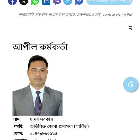
আপনার মতামত প্রদান করুন
কনটেন্টটি শেষ হাল-নাগাদ করা হয়েছে: মঙ্গলবার, ৪ মার্চ, ২০২৫ এ ০৭:১৪ PM
আপীল কর্মকর্তা
যাদব সরকার
নাম:
অতিরিক্ত জেলা প্রশাসক (সার্বিক)
পদবি:
০২৪৭৮৮৮০৬৯৫
ফোন: