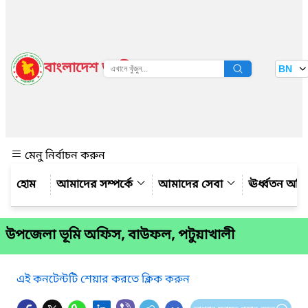
বাংলাদেশ জাতীয় তথ্য বাতায়ন
BN
দেখুন
মেনু নির্বাচন করুন
আমাদের সম্পর্কে
আমাদের সেবা
ঊর্ধ্বতন অফ
উপজেলা ভূমি অফিস, বাউফল, পটুয়াখালী
এই কনটেন্টটি শেয়ার করতে ক্লিক করুন