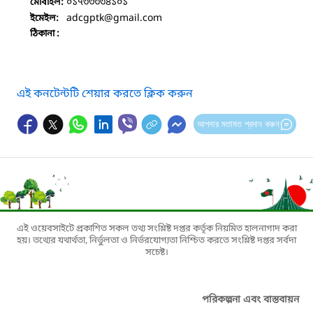
০১৭৩৩৩৩৪১০১
মোবাইল:
adcgptk
@gmail.com
ইমেইল:
ঠিকানা :
এই কনটেন্টটি শেয়ার করতে ক্লিক করুন
আপনার মতামত প্রদান করুন
এই ওয়েবসাইটে প্রকাশিত সকল তথ্য সংশ্লিষ্ট দপ্তর কর্তৃক নিয়মিত হালনাগাদ করা
হয়। তথ্যের যথার্থতা, নির্ভুলতা ও নির্ভরযোগ্যতা নিশ্চিত করতে সংশ্লিষ্ট দপ্তর সর্বদা
সচেষ্ট।
পরিকল্পনা এবং বাস্তবায়ন